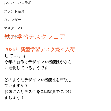
おいいしいコラボ
ブランド紹介
カレンダー
マスターV3
秋の学習デスクフェア
セミナー
2025年新型学習デスク続々入荷
しています
今年の新作はデザインや機能性がさら
に進化しているようです
どのようなデザインや機能性を重視し
ていますか？
お気に入りデスクを森田家具で見つけ
ましょう！