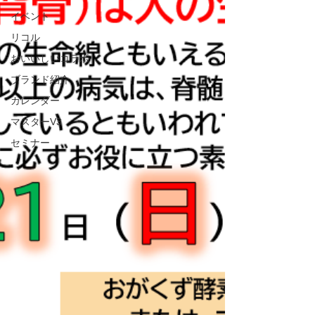
イベント
リコル
おいいしいコラボ
ブランド紹介
カレンダー
マスターV3
セミナー