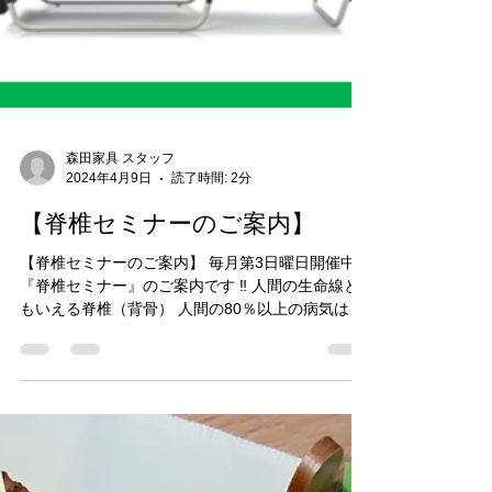
森田家具 スタッフ
2024年4月9日
読了時間: 2分
【脊椎セミナーのご案内】
【脊椎セミナーのご案内】 毎月第3日曜日開催中の
『脊椎セミナー』のご案内です ‼️ 人間の生命線と
もいえる脊椎（背骨） 人間の80％以上の病気は、
脊椎【神経圧迫】と関連しているともいわれてい
ます 皆様の「健康」・「若返り」に必ずお役に立
つ素晴らしいお話です！...