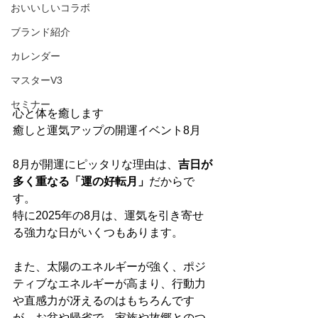
おいいしいコラボ
ブランド紹介
カレンダー
マスターV3
セミナー
心と体を癒します
癒しと運気アップの開運イベント8月
8月が開運にピッタリな理由は、
吉日が
多く重なる「運の好転月」
だからで
す。
特に2025年の8月は、運気を引き寄せ
る強力な日がいくつもあります。
また、太陽のエネルギーが強く、ポジ
ティブなエネルギーが高まり、行動力
や直感力が冴えるのはもちろんです
が、お盆や帰省で、家族や故郷とのつ