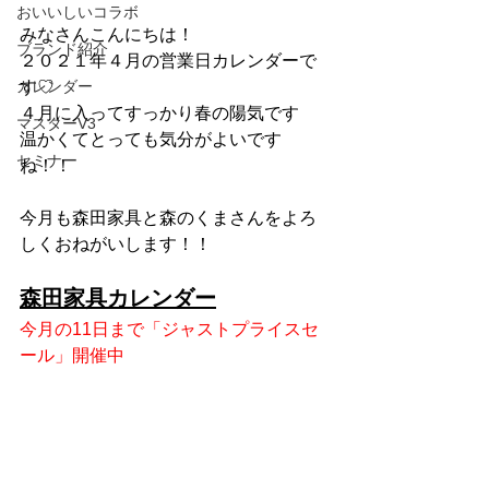
おいいしいコラボ
みなさんこんにちは！
ブランド紹介
２０２１年４月の営業日カレンダーで
カレンダー
す♡
４月に入ってすっかり春の陽気です
マスターV3
温かくてとっても気分がよいです
セミナー
ね！！
今月も森田家具と森のくまさんをよろ
しくおねがいします！！
森田家具カレンダー
今月の11日まで「ジャストプライスセ
ール」開催中