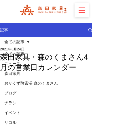
記事
全ての記事
2021年3月24日
全ての記事
森田家具・森のくまさん4
ニュース
月の営業日カレンダー
森田家具
おがくず酵素浴 森のくまさん
ブログ
チラシ
イベント
リコル