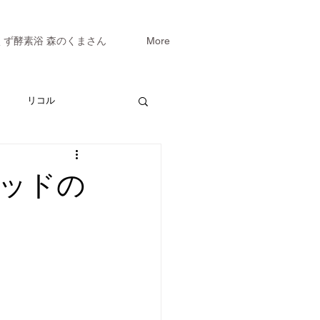
くず酵素浴 森のくまさん
More
リコル
ッドの