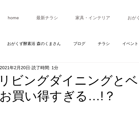
home
最新チラシ
家具・インテリア
おが
おがくず酵素浴 森のくまさん
ブログ
チラシ
イベント
2021年2月20日
読了時間: 1分
カレンダー
マスターV3
セミナー
リビングダイニングとベ
お買い得すぎる…!？