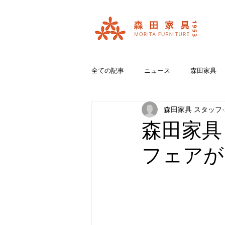
全ての記事
ニュース
森田家具
森田家具 スタッフ
おいいしいコラボ
ブランド紹介
森田家具
フェアが