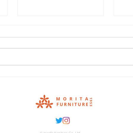
年に一度の大決算セール.
値上