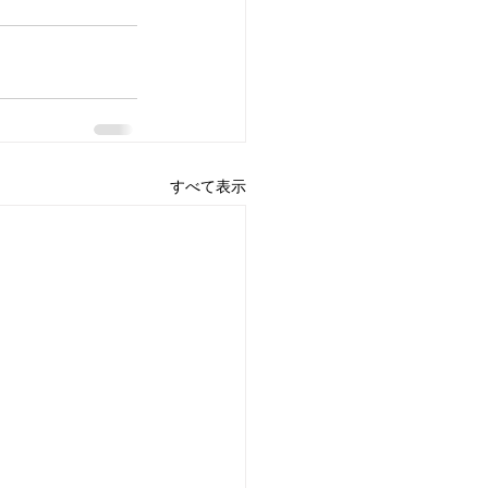
すべて表示