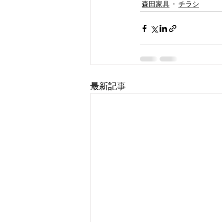
森田家具
チラシ
最新記事