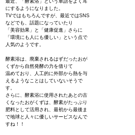
最近、「酵素浴」という単語をよく耳
にするようになりました。
TVではもちろんですが、最近ではSNS
などでも、話題になっていたり
「美容効果」と「健康促進」さらに
「環境にも人にも優しい」という点で
人気のようです。
酵素浴は、廃棄されるはずだったおが
くずから自然発酵の力を借りて
温めており、人工的に外部から熱を与
えるようなことはしていないそうで
す。
さらに、酵素浴に使用されたあとの古
くなったおがくずは、酵素がたっぷり
肥料として活用され、最初から最後ま
で地球と人々に優しいサービスなんで
すね！！