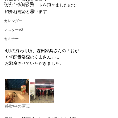
おいいしいコラボ
また、体験レポートを頂きましたので
紹介したいと思います
ブランド紹介
カレンダー
マスターV3
セミナー
4月の終わり頃、森田家具さんの「おが
くず酵素浴森のくまさん」に
お邪魔させていただきました。
移動中の写真