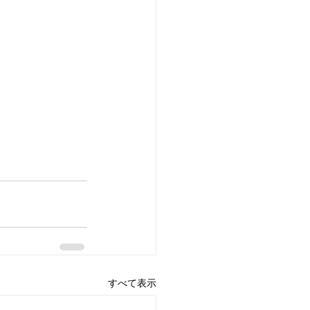
すべて表示