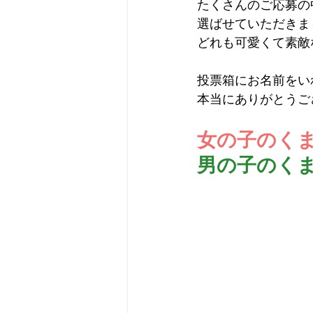
たくさんのご応募の
選ばせていただきま
どれも可愛くて素敵
投票箱にお名前をい
本当にありがとうご
女の子のく
男の子のく