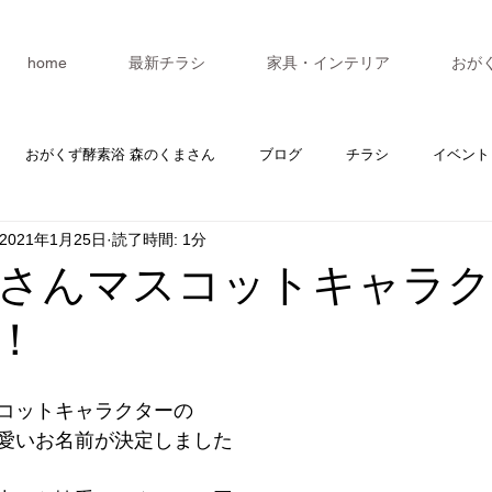
home
最新チラシ
家具・インテリア
おが
おがくず酵素浴 森のくまさん
ブログ
チラシ
イベント
2021年1月25日
読了時間: 1分
カレンダー
マスターV3
セミナー
さんマスコットキャラク
！
コットキャラクターの
愛いお名前が決定しました