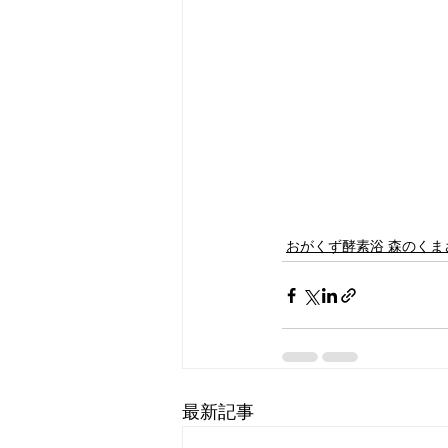
おがくず酵素浴 森のくま
最新記事