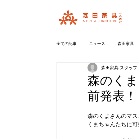
全ての記事
ニュース
森田家具
森田家具 スタッフ
おいいしいコラボ
ブランド紹介
森のくま
前発表！
森のくまさんのマス
くまちゃんたちに可