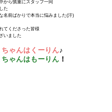
中から慎重にスタッフ一同
した
な名前ばかりで本当に悩みました(汗)
れてくださった皆様
ざいました
まちゃんはくーりん
♪
まちゃんはもーりん
！