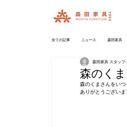
全ての記事
ニュース
森田家具
森田家具 スタッフ
おいいしいコラボ
ブランド紹介
森のくま
森のくまさんをいつ
ありがとうございま