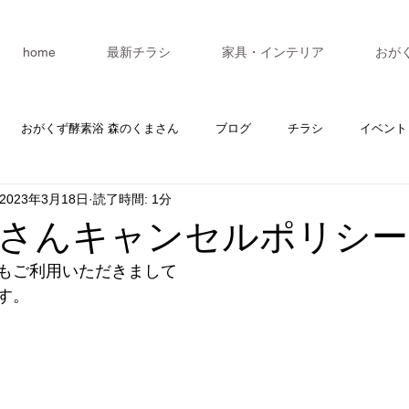
home
最新チラシ
家具・インテリア
おが
おがくず酵素浴 森のくまさん
ブログ
チラシ
イベント
2023年3月18日
読了時間: 1分
カレンダー
マスターV3
セミナー
さんキャンセルポリシー
もご利用いただきまして
す。