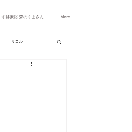
くず酵素浴 森のくまさん
More
リコル