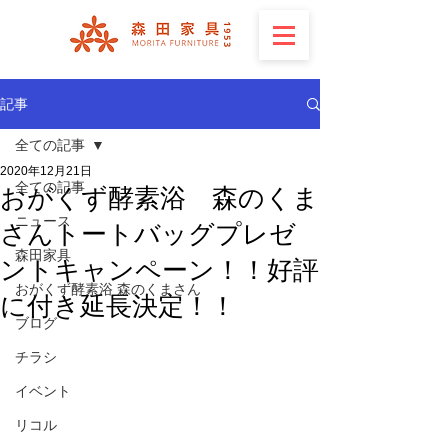
記事
全ての記事
2020年12月21日
全ての記事
おがくず酵素浴 森のくま
ニュース
さんトートバッグプレゼ
森田家具
ントキャンペーン！！好評
おがくず酵素浴 森のくまさん
に付き延長決定！！
ブログ
チラシ
イベント
リコル