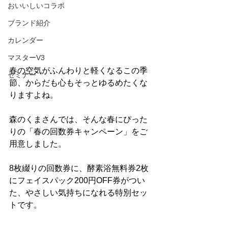
おいいしいコラボ
ブランド紹介
カレンダー
マスターV3
春の空気がふんわりと軽くなるこの季
セミナー
節、からだも心もそっとゆるめたくな
りますよね。
森のくまさんでは、そんな春にぴった
りの「春の回数券キャンペーン」をご
用意しました。
8枚綴りの回数券に、酵素浴無料券2枚
にフェイスパック200円OFF券がつい
た、やさしい気持ちになれる特別セッ
トです。