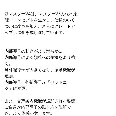
新マスターV4は、マスターV3の根本原
理・コンセプトを生かし、仕様のいく
つかに改良を加え、さらにグレードア
ップし進化を成し遂げています。
内部導子の動きがより滑らかに。
内部導子による頸椎への刺激をより強
く。
球外端導子が大きくなり、振動機能が
追加。
内部導子、外部導子が「セラトニッ
ク」に変更。
また、音声案内機能が追加されお客様
ご自身が内部導子の動き方を理解で
き、より体感が増します。