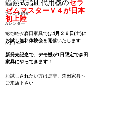
温熱式指圧代用機の
セラ
おいいしいコラボ
ゼムマスターＶ４が日本
ブランド紹介
初上陸
カレンダー
マスターV3
そこで、森田家具では
4月２６日(土)に
お試し無料体験会
を開催いたします
セミナー
新発売記念で、デモ機が1日限定で森田
家具にやってきます！
お試しされたい方は是非、森田家具へ
ご来店下さい