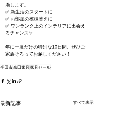
場します。
✅ 新生活のスタートに
✅ お部屋の模様替えに
✅ ワンランク上のインテリアに出会え
るチャンス✨
年に一度だけの特別な10日間、ぜひご
家族そろってお越しください！
半田市
森田家具
家具セール
すべて表示
最新記事