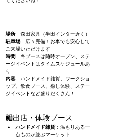
てくださいね！
場所
：森田家具（半田インター近く）
駐車場
：広々完備！お車でも安心して
ご来場いただけます
時間
：各ブースは随時オープン、ステ
ージイベントはタイムスケジュールあ
り
内容
：ハンドメイド雑貨、ワークショ
ップ、飲食ブース、癒し体験、ステー
ジイベントなど盛りだくさん！
🛍️出店・体験ブース
ハンドメイド雑貨
：温もりある一
点ものが並ぶマーケット