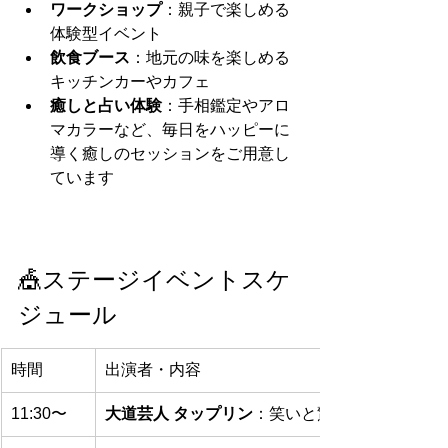
ワークショップ
：親子で楽しめる
体験型イベント
飲食ブース
：地元の味を楽しめる
キッチンカーやカフェ
癒しと占い体験
：手相鑑定やアロ
マカラーなど、毎日をハッピーに
導く癒しのセッションをご用意し
ています
🎪ステージイベントスケ
ジュール
時間
出演者・内容
11:30〜
大道芸人 タップリン
：笑いと驚きのパフォーマ