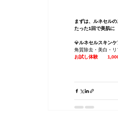
まずは、ルネセルの
たった1回で美肌に
💎
ルネセルスキンケ
角質除去・美白・リ
お試し体験　　1,000