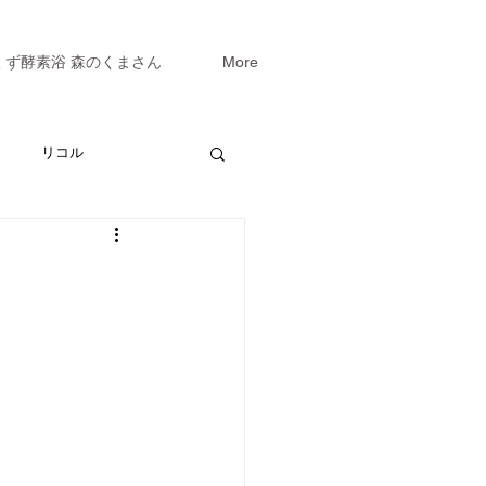
くず酵素浴 森のくまさん
More
リコル