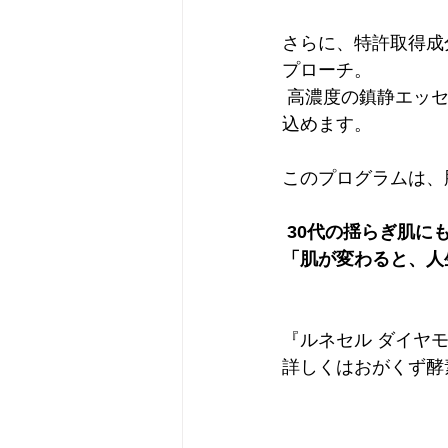
さらに、特許取得成
プローチ。
 高濃度の鎮静エッセンスと栄養クリームが、ピーリング後の肌を優しく守り、潤いを閉じ
込めます。
このプログラムは、
30代の揺らぎ肌に
「肌が変わると、人
『ルネセル ダイヤ
詳しくはおがくず酵