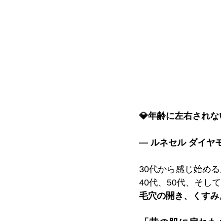
💎年齢に左右されな
― ルネセル ダイヤ
30代から感じ始める
40代、50代、そし
毛穴の開き、くすみ