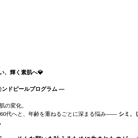
い、輝く素肌へ💎
モンドピールプログラム ―
肌の変化。 
て60代へと、年齢を重ねるごとに深まる悩み――
 シミ、
。 