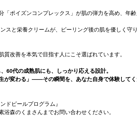
分「ポイズンコンプレックス」が肌の弾力を高め、年齢
肌質改善を本気で目指す人にこそ選ばれています。
も、60代の成熟肌にも、しっかり応える設計。 
生が変わる」――その瞬間を、あなた自身で体験してく
モンドピールプログラム』
素浴森のくまさんまでお問い合わせください。