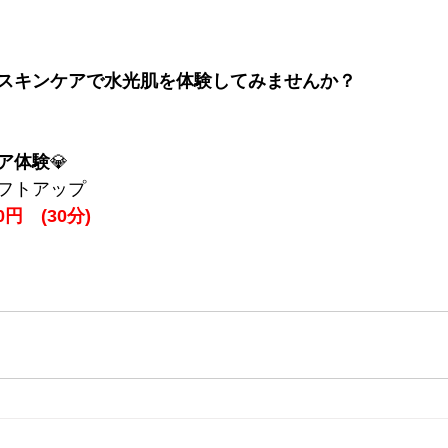
スキンケアで水光肌を体験してみませんか？
ア体験
💎
フトアップ
円　(30分)