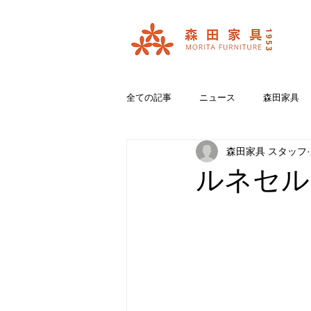
全ての記事
ニュース
森田家具
森田家具 スタッフ
おいいしいコラボ
ブランド紹介
ルネセル