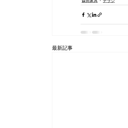
森田家具
チラシ
最新記事