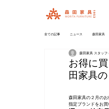
全ての記事
ニュース
森田家具
森田家具 スタッフ
おいいしいコラボ
ブランド紹介
お得に買
田家具の
森田家具の２月のお
指定ブランドをお買