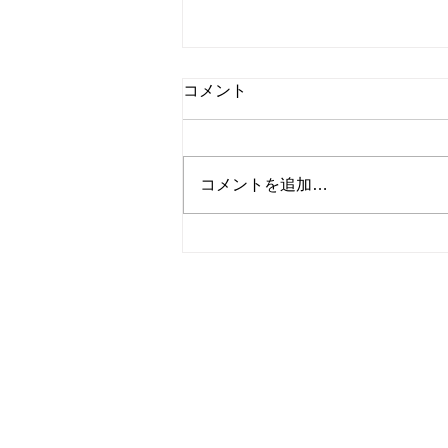
コメント
コメントを追加…
年に一度の大決算セール.