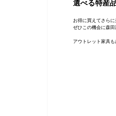
選べる特産
お得に買えてさらに
ぜひこの機会に森田
アウトレット家具も