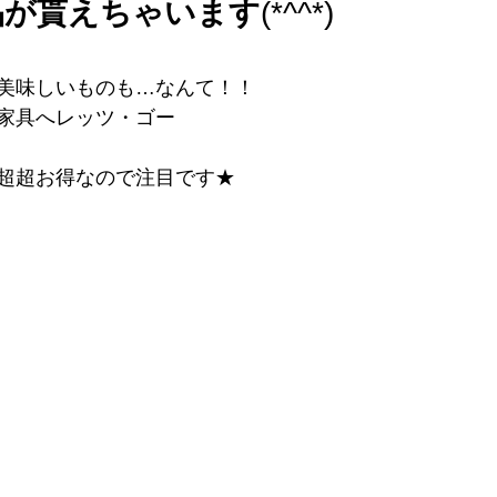
品が貰えちゃいます
(*^^*)
美味しいものも…なんて！！
家具へレッツ・ゴー
超超お得なので注目です★