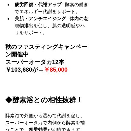
疲労回復・代謝アップ
   酵素の働き
でエネルギー代謝をサポート。
美肌・アンチエイジング
   体内の老
廃物排出を促し、肌の透明感やハ
リをサポート。
秋のファスティングキャンペー
ン開催中
スーパーオータカ12本　
￥103,680が→
￥85,000
◆酵素浴との相性抜群！
酵素浴で外側から温めて代謝を促し、
スーパーオータカで内側から酵素を補
うことで、
相乗効果
が期待できます。