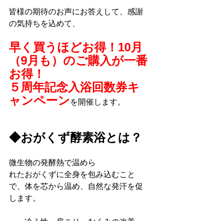
皆様の期待のお声にお答えして、感謝
の気持ちを込めて、
早く買うほどお得！10月
（9月も）のご購入が一番
お得！
５周年記念入浴回数券キ
ャンペーン
を開催します。
◆おがくず酵素浴とは？
微生物の発酵熱で温めら
れたおがくずに全身を包み込むこと
で、体を芯から温め、自然な発汗を促
します。