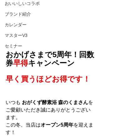
おいいしいコラボ
ブランド紹介
カレンダー
マスターV3
セミナー
おかげさまで5周年！回数
券
早得
キャンペーン
早く買うほどお得です！
いつも 
おがくず酵素浴 森のくまさん
を 
ご愛顧いただき誠にありがとうござい
ます。
この冬、当店は
オープン5周年
を迎えま
す！