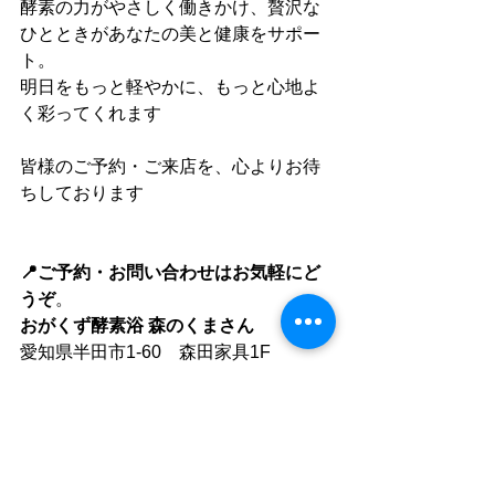
酵素の力がやさしく働きかけ、贅沢な
ひとときがあなたの美と健康をサポー
ト。
明日をもっと軽やかに、もっと心地よ
く彩ってくれます
皆様のご予約・ご来店を、心よりお待
ちしております
📍ご予約・お問い合わせはお気軽にど
うぞ
。
おがくず酵素浴 森のくまさん
愛知県半田市1-60　森田家具1F
0569-84-1515
半田市
おがくず酵素浴森のくまさん
酵素浴
脊椎セラピー
秋のファスティングはじめました
セラゼムマスターV3