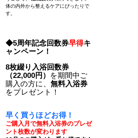
体の内外から整えるケアにぴったりで
す。
◆5周年記念回数券
早得
キ
ャンペーン！
8枚綴り入浴回数券
（22,000円）
を期間中ご
購入の方に、
無料入浴券
をプレゼント！
早く買うほどお得！
ご購入月で無料入浴券のプレゼ
ント枚数が変わります