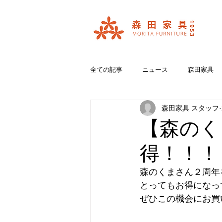
全ての記事
ニュース
森田家具
森田家具 スタッフ
おいいしいコラボ
ブランド紹介
【森のく
得！！！
森のくまさん２周年
とってもお得になっ
ぜひこの機会にお買