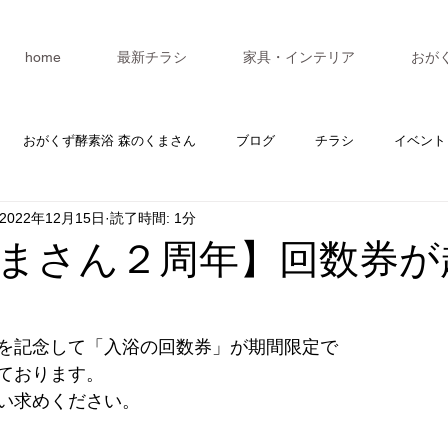
home
最新チラシ
家具・インテリア
おが
おがくず酵素浴 森のくまさん
ブログ
チラシ
イベント
2022年12月15日
読了時間: 1分
カレンダー
マスターV3
セミナー
まさん２周年】回数券が
を記念して「入浴の回数券」が期間限定で
ております。
い求めください。