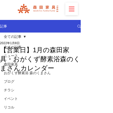
記事
全ての記事
2022年1月8日
全ての記事
【営業日】1月の森田家
ニュース
具・おがくず酵素浴森のく
森田家具
まさんカレンダー
おがくず酵素浴 森のくまさん
ブログ
チラシ
イベント
リコル