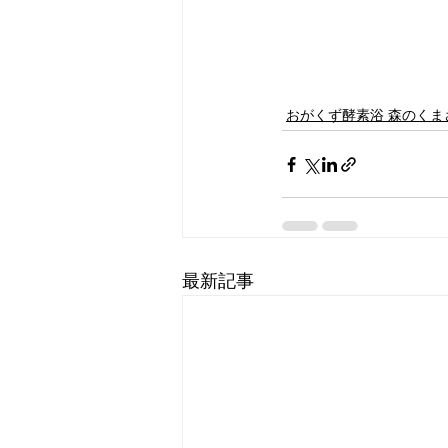
おがくず酵素浴 森のくま
最新記事