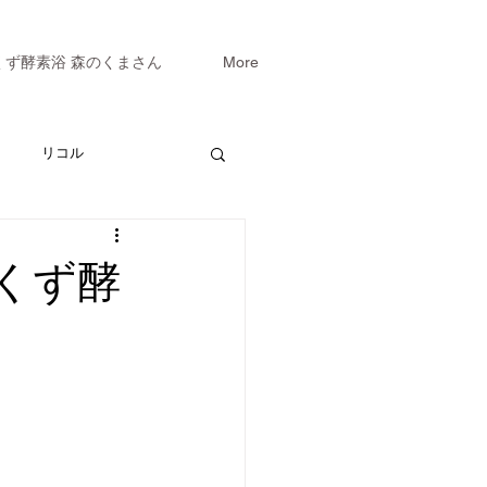
くず酵素浴 森のくまさん
More
リコル
くず酵