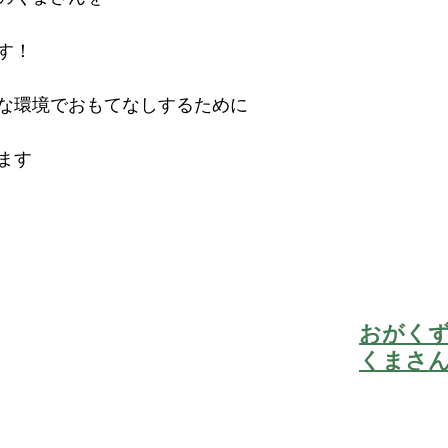
す！
な環境でおもてなしするために
ます
おがくず
くまさ