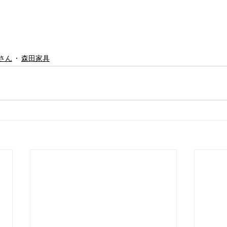
さん
森田家具