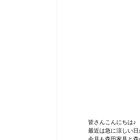
皆さんこんにちは♪
最近は急に涼しい日
今月も森田家具と森