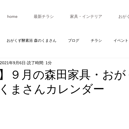
home
最新チラシ
家具・インテリア
おが
おがくず酵素浴 森のくまさん
ブログ
チラシ
イベント
2021年9月6日
読了時間: 1分
カレンダー
マスターV3
セミナー
】９月の森田家具・おが
くまさんカレンダー