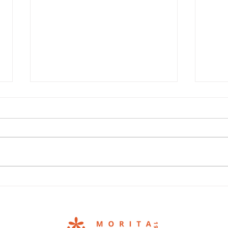
年に一度の大決算セール.
値上