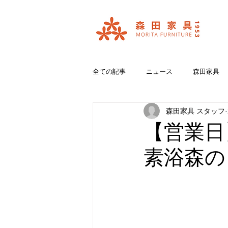
全ての記事
ニュース
森田家具
森田家具 スタッフ
おいいしいコラボ
ブランド紹介
【営業日
素浴森の