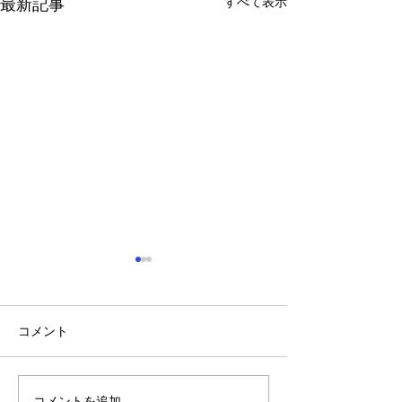
すべて表示
最新記事
コメント
年に一度の大決算セール.
コメントを追加…