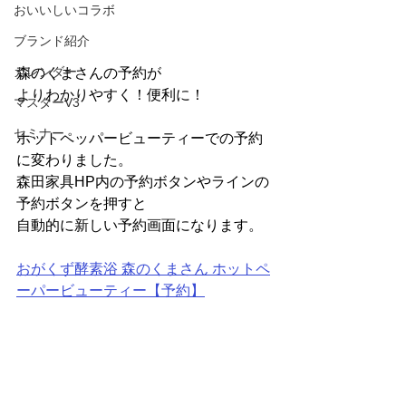
おいいしいコラボ
ブランド紹介
カレンダー
森のくまさんの予約が
よりわかりやすく！便利に！
マスターV3
セミナー
ホットペッパービューティーでの予約
に変わりました。
森田家具HP内の予約ボタンやラインの
予約ボタンを押すと
自動的に新しい予約画面になります。
おがくず酵素浴 森のくまさん ホットペ
ーパービューティー【予約】