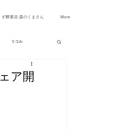
くず酵素浴 森のくまさん
More
リコル
ェア開