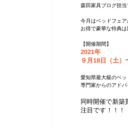
森田家具ブログ担当
今月はベッドフェア
お得で豪華な特典は
【開催期間】
2021年
９月18日（土）
愛知県最大級のベッ
専門家からのアドバ
同時開催で新築
注目です！！！