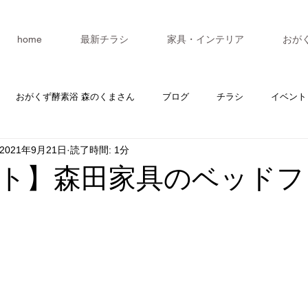
home
最新チラシ
家具・インテリア
おが
おがくず酵素浴 森のくまさん
ブログ
チラシ
イベント
2021年9月21日
読了時間: 1分
カレンダー
マスターV3
セミナー
ト】森田家具のベッドフ