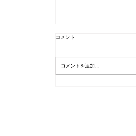
コメント
コメントを追加…
年に一度の大決算セール.