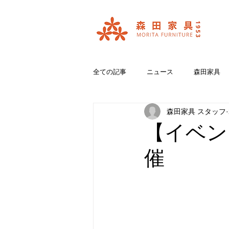
全ての記事
ニュース
森田家具
森田家具 スタッフ
おいいしいコラボ
ブランド紹介
【イベン
催