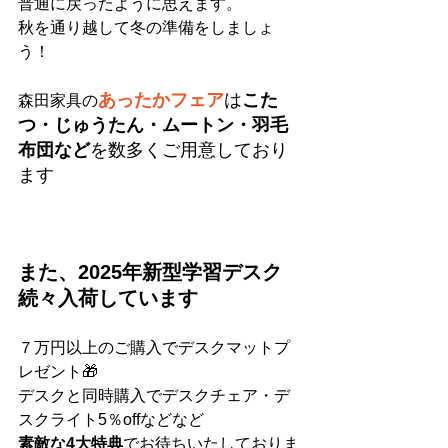
普通に戻ったように思えます。
秋を通り越して冬の準備をしましょ
う！
あったかフェア
は
こた
森田家具の
つ・じゅうたん・ムートン・羽毛
布団など
を数多くご用意しており
ます
また、2025年新型学習デスク
続々入荷しています
７万円以上のご購入でデスクマットプ
レゼント🎁
デスクと同時購入でデスクチェア・デ
スクライト5％offなどなど
素敵な4大特典
でお待ちいたしておりま