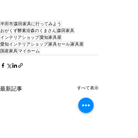
半田市
森田家具に行ってみよう
おがくず酵素浴森のくまさん
森田家具
インテリアショップ
愛知家具屋
愛知インテリアショップ
家具セール
家具屋
国産家具
マイホーム
すべて表示
最新記事