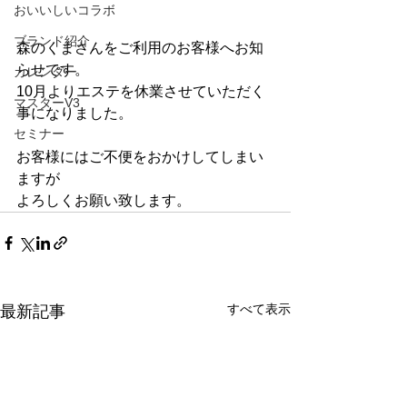
おいいしいコラボ
ブランド紹介
森のくまさんをご利用のお客様へお知
らせです。
カレンダー
10月よりエステを休業させていただく
マスターV3
事になりました。
セミナー
お客様にはご不便をおかけしてしまい
ますが
よろしくお願い致します。
すべて表示
最新記事