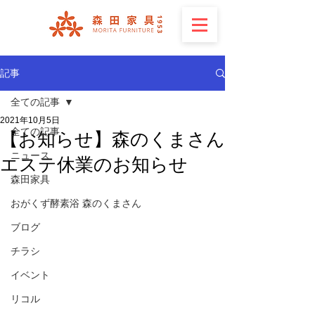
記事
全ての記事
2021年10月5日
全ての記事
【お知らせ】森のくまさん
ニュース
エステ休業のお知らせ
森田家具
おがくず酵素浴 森のくまさん
ブログ
チラシ
イベント
リコル